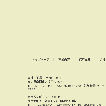
トップページ
事業内容
保有設備
会社
本社・工場 〒783-0004
高知県南国市大埇甲1725-10
TEL(088) 863-3151 FAX(088) 864-1980 営業時間: 8:30〜
17:15
東京営業所 〒104-0041
東京都中央区新富1-6-4 間宮ビル1階
TEL(03) 6280-4686 FAX(03) 3551-2010 営業時間: 9:00〜