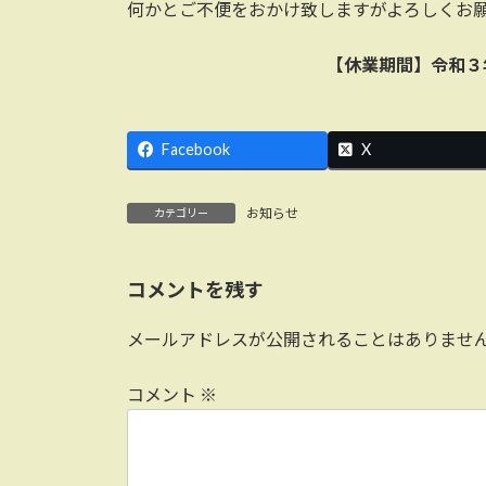
日
何かとご不便をおかけ致しますがよろしくお
時
:
【休業期間】令和３
Facebook
X
お知らせ
カテゴリー
コメントを残す
メールアドレスが公開されることはありませ
コメント
※