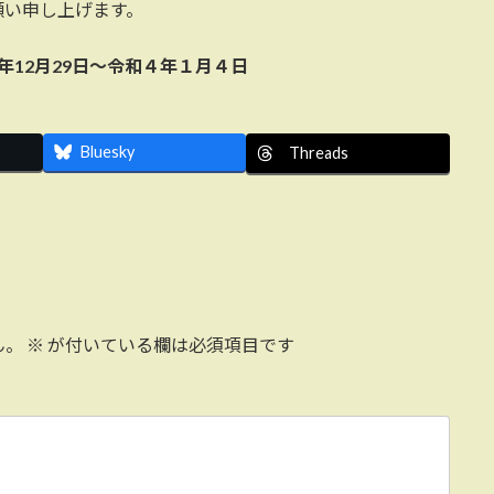
願い申し上げます。
年12月29日～令和４年１月４日
Bluesky
Threads
ん。
※
が付いている欄は必須項目です