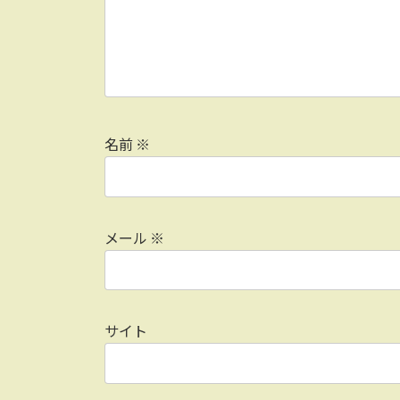
名前
※
メール
※
サイト