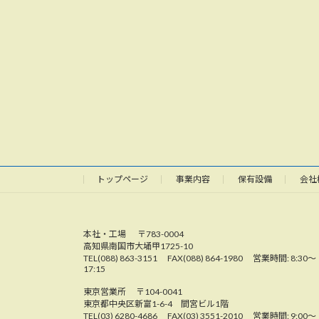
トップページ
事業内容
保有設備
会社
本社・工場 〒783-0004
高知県南国市大埇甲1725-10
TEL(088) 863-3151 FAX(088) 864-1980 営業時間: 8:30〜
17:15
東京営業所 〒104-0041
東京都中央区新富1-6-4 間宮ビル1階
TEL(03) 6280-4686 FAX(03) 3551-2010 営業時間: 9:00〜